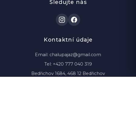
Sledujte nás
Kontaktní údaje
Email:
chalupajaz@gmail.com
Tel:
+420 777 040 319
Bedřichov 1684, 468 12 Bedřichov