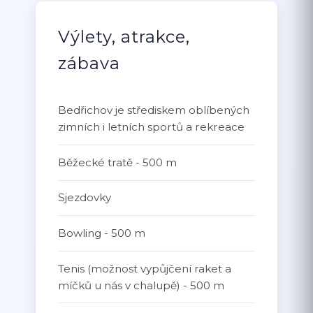
Výlety, atrakce,
zábava
Bedřichov je střediskem oblíbených
zimních i letních sportů a rekreace
Běžecké tratě - 500 m
Sjezdovky
Bowling - 500 m
Tenis (možnost vypůjčení raket a
míčků u nás v chalupě) - 500 m