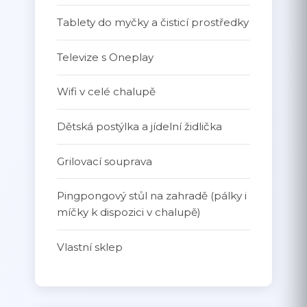
Tablety do myčky a čisticí prostředky
Televize s Oneplay
Wifi v celé chalupě
Dětská postýlka a jídelní židlička
Grilovací souprava
Pingpongový stůl na zahradě (pálky i
míčky k dispozici v chalupě)
Vlastní sklep