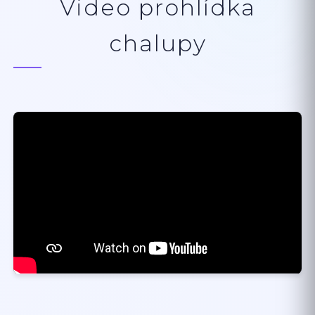
Video prohlídka
chalupy